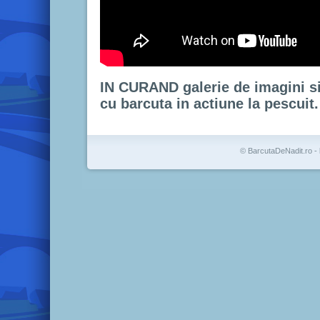
IN CURAND galerie de imagini si
cu barcuta in actiune la pescuit.
© BarcutaDeNadit.ro - 